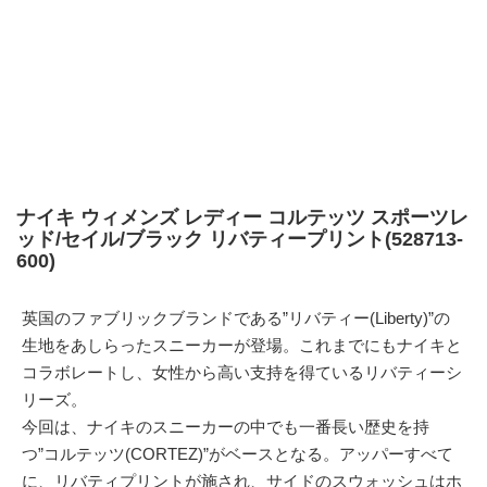
ナイキ ウィメンズ レディー コルテッツ スポーツレ
ッド/セイル/ブラック リバティープリント(528713-
600)
英国のファブリックブランドである”リバティー(Liberty)”の
生地をあしらったスニーカーが登場。これまでにもナイキと
コラボレートし、女性から高い支持を得ているリバティーシ
リーズ。
今回は、ナイキのスニーカーの中でも一番長い歴史を持
つ”コルテッツ(CORTEZ)”がベースとなる。アッパーすべて
に、リバティプリントが施され、サイドのスウォッシュはホ