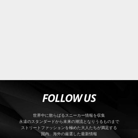
FOLLOW US
世界中に散らばるスニーカー情報を収集
永遠のスタンダードから未来の潮流となりうるものまで
ストリートファッションを極めた大人たちが満足する
国内、海外の厳選した最新情報