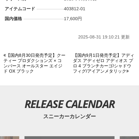
アイテムコード
403812-01
国内価格
17,600円
2025-08-31 19:10:21 更新
【国内8月30日発売予定】クー
【国内9月1日発売予定】アディ
ティー プロダクションズ × コ
ダス アディゼロ アディオス プ
ンバース オールスター エイジ
ロ 4 ブランチカーゴ/シャドウ
ド OX ブラック
フィグ/アイアンメタリック
RELEASE CALENDAR
スニーカーカレンダー