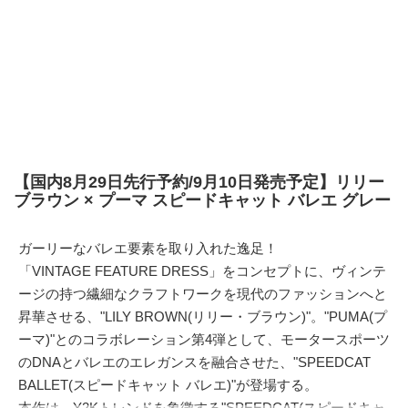
【国内8月29日先行予約/9月10日発売予定】リリー
ブラウン × プーマ スピードキャット バレエ グレー
ガーリーなバレエ要素を取り入れた逸足！
「VINTAGE FEATURE DRESS」をコンセプトに、ヴィンテ
ージの持つ繊細なクラフトワークを現代のファッションへと
昇華させる、"LILY BROWN(リリー・ブラウン)"。"PUMA(プ
ーマ)"とのコラボレーション第4弾として、モータースポーツ
のDNAとバレエのエレガンスを融合させた、"SPEEDCAT
BALLET(スピードキャット バレエ)"が登場する。
本作は、Y2Kトレンドを象徴する"
SPEEDCAT(スピードキャ