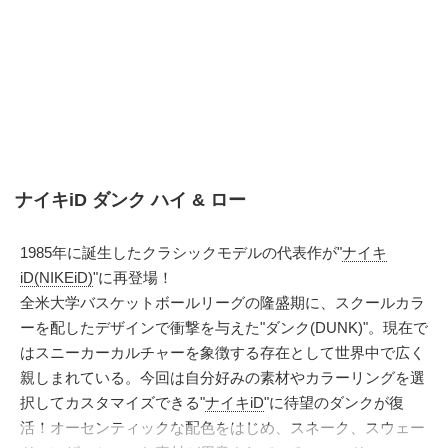
ナイキiD ダンク ハイ & ロー
1985年に誕生したクラシックモデルの代表作が"
ナイキ
iD(NIKEiD)
"に再登場！
全米大学バスケットボールリーグの隆盛期に、スクールカラ
ーを配したデザインで衝撃を与えた"ダンク(DUNK)"。現在で
はスニーカーカルチャーを象徴する存在として世界中で広く
親しまれている。今回は自分好みの素材やカラーリングを選
択してカスタマイズできる"
ナイキiD
"に待望のダンクが復
活！オーセンティックな配色をはじめ、スネーク、スウェー