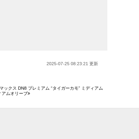
2025-07-25 08:23:21 更新
アマックス DN8 プレミアム “タイガーカモ” ミディアム
ィアムオリーブ