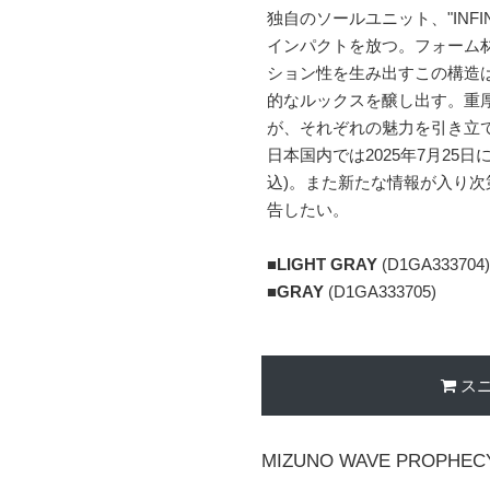
独自のソールユニット、"INFI
インパクトを放つ。フォーム
ション性を生み出すこの構造
的なルックスを醸し出す。重厚な"
が、それぞれの魅力を引き立
日本国内では2025年7月25日
込)。また新たな情報が入り
告したい。
■
LIGHT GRAY
(D1GA333704)
■
GRAY
(D1GA333705)
ス
MIZUNO WAVE PROPHEC