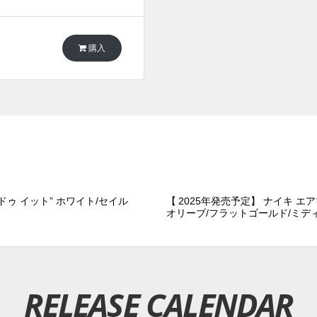
購入
 ドゥ イット” ホワイト/セイル
【 2025年発売予定】 ナイキ エ
オリーブ/フラットゴールド/ミデ
RELEASE CALENDAR