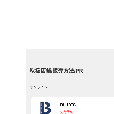
取扱店舗/販売方法/PR
オンライン
BILLY'S
先行予約