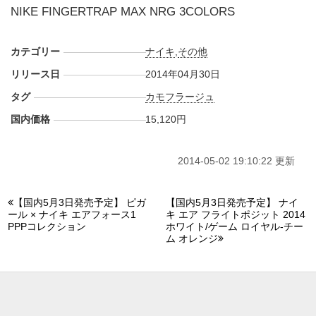
NIKE FINGERTRAP MAX NRG 3COLORS
カテゴリー
ナイキ
,
その他
リリース日
2014年04月30日
タグ
カモフラージュ
国内価格
15,120円
2014-05-02 19:10:22 更新
【国内5月3日発売予定】 ピガ
【国内5月3日発売予定】 ナイ
ール × ナイキ エアフォース1
キ エア フライトポジット 2014
PPPコレクション
ホワイト/ゲーム ロイヤル-チー
ム オレンジ