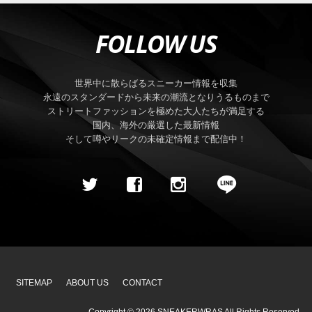
FOLLOW US
世界中に散らばるスニーカー情報を収集
永遠のスタンダードから未来の潮流となりうるものまで
ストリートファッションを極めた大人たちが満足する
国内、海外の厳選した最新情報
そして噂やリークの未確定情報まで配信中！
SITEMAP
ABOUT US
CONTACT
Copyright ©
2026
SNEAKERWRAS
All Rights Reserved.