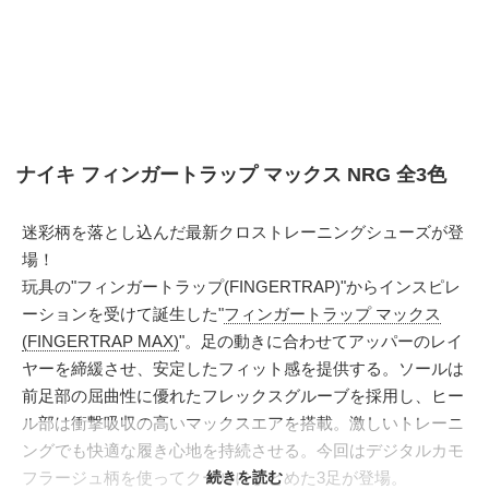
ナイキ フィンガートラップ マックス NRG 全3色
迷彩柄を落とし込んだ最新クロストレーニングシューズが登
場！
玩具の"フィンガートラップ(FINGERTRAP)"からインスピレ
ーションを受けて誕生した"
フィンガートラップ マックス
(FINGERTRAP MAX)
"。足の動きに合わせてアッパーのレイ
ヤーを締緩させ、安定したフィット感を提供する。ソールは
前足部の屈曲性に優れたフレックスグルーブを採用し、ヒー
ル部は衝撃吸収の高いマックスエアを搭載。激しいトレーニ
ングでも快適な履き心地を持続させる。今回はデジタルカモ
フラージュ柄を使ってクールにまとめた3足が登場。
続きを読む