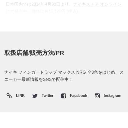
日本国内では2014年4月30日より、
ナイキストア オンライン
にて発売中。価格は各15,120円 (税込)。
取扱店舗/販売方法/PR
ナイキ フィンガートラップ マックス NRG 全3色をはじめ、ス
ニーカー最新情報をSNSで配信中！
LINK
Twitter
Facebook
Instagram