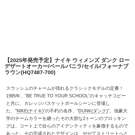
【2025年発売予定】ナイキ ウィメンズ ダンク ロー
デザートオーカー/ペールバニラ/セイル/フォーナブ
ラウン(HQ7487-700)
スウッシュのチャームが揺れるクラシックモデルの定番！
1985年、"BE TRUE TO YOUR SCHOOL"のキャッチコピー
と共に、カレッジバスケットボールシーンに登場し
た、"
NIKE(ナイキ)
"の不朽の名作、"
DUNK(ダンク)
"。強豪大
学のチームカラーを纏ったその大胆な2トーンのブロッキン
グは、コート上で自らのアイデンティティを象徴するもので
あった。その完成されたデザインは、やがてストリートへと