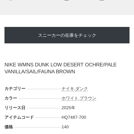
$140。 また新たな情報が入り次第、スニーカーウォーズの
X
や
Facebook
などで報告したい。
スニーカーの在庫をチェック
NIKE WMNS DUNK LOW DESERT OCHRE/PALE
VANILLA/SAIL/FAUNA BROWN
カテゴリー
ナイキ
,
ダンク
カラー
ホワイト
,
ブラウン
リリース日
2025年
アイテムコード
HQ7487-700
価格
140