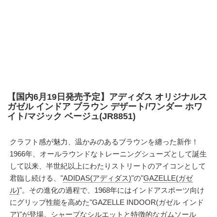
【国内6月19日発売予定】アディダス オリジナルス
ガゼル インドア ブラウン デザート/ワンダー ホワ
イト/マジック ベージュ(JR8851)
クラフト感が魅力、温かみのあるブラウンを纏った新作！
1966年、オールラウンドなトレーニングシューズとして誕生
して以来、半世紀以上にわたりストリートのアイコンとして
君臨し続ける、"
ADIDAS(アディダス)
"の"
GAZELLE(ガゼ
ル)
"。その進化の過程で、1968年にはインドアスポーツ向け
にグリップ性能を高めた"GAZELLE INDOOR(ガゼル インド
ア)"が登場。シャープなシルエットと特徴的なガムソール