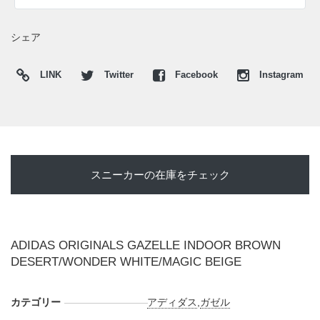
入り次第、スニーカーウォーズの
X
や
Facebook
などで報告し
たい。
シェア
LINK
Twitter
Facebook
Instagram
スニーカーの在庫をチェック
ADIDAS ORIGINALS GAZELLE INDOOR BROWN
DESERT/WONDER WHITE/MAGIC BEIGE
カテゴリー
アディダス
,
ガゼル