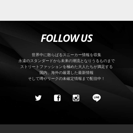
FOLLOW US
世界中に散らばるスニーカー情報を収集
永遠のスタンダードから未来の潮流となりうるものまで
ストリートファッションを極めた大人たちが満足する
国内、海外の厳選した最新情報
そして噂やリークの未確定情報まで配信中！