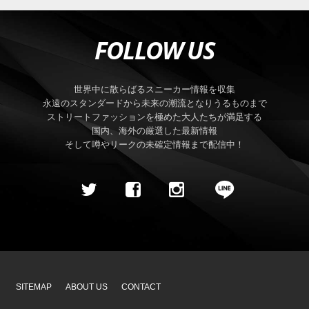
FOLLOW US
世界中に散らばるスニーカー情報を収集
永遠のスタンダードから未来の潮流となりうるものまで
ストリートファッションを極めた大人たちが満足する
国内、海外の厳選した最新情報
そして噂やリークの未確定情報まで配信中！
SITEMAP
ABOUT US
CONTACT