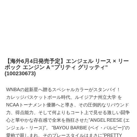
【海外6月4日発売予定】エンジェル リース × リー
ボック エンジン A "プリティ グリッティ"
(100230673)
WNBAの超新星へ贈るスペシャルカラーがスタンバイ！
カレッジバスケットボール時代、ルイジアナ州立大学 を
NCAAトーナメント優勝へと導き、その圧倒的なリバウンド
力、得点能力、そして何よりもコート上で見せる激しい闘争
心と華やかな存在感で全米を熱狂させた"ANGEL REESE (エ
ンジェル・リース)"。 "BAYOU BARBIE (ベイ・バルビー)"の
愛称で親しまれ、そのプレースタイルはまさに"PRETTY