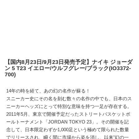
【国内8月23日/9月23日発売予定】ナイキ ジョーダ
ン 5 T23 イエロー/ウルフグレー/ブラック(IO3372-
700)
14年の時を経て、あの幻の名作が蘇る！
スニーカー史にその名を刻む数々の名作の中でも、日本のス
ニーカーヘッズにとって特別な意味を持つ一足が存在する。
2011年5月、東京で開催予定だったストリートバスケットボ
ールトーナメント「JORDAN TOKYO 23」。その開催を記
念して、日本限定わずか1,000足という極めて限られた数量
でリリースされ、瞬く間に市場から姿を消し、以来"幻の一