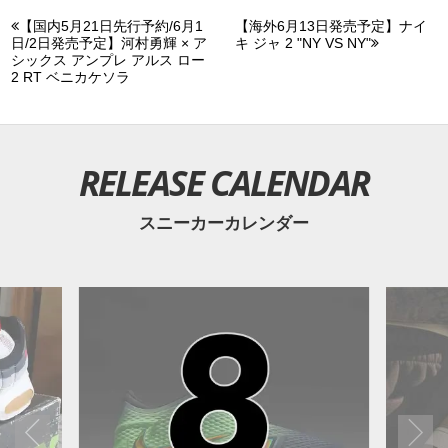
【国内5月21日先行予約/6月1
【海外6月13日発売予定】ナイ
日/2日発売予定】河村勇輝 × ア
キ ジャ 2 "NY VS NY"
シックス アンプレ アルス ロー
2 RT ベニカケソラ
RELEASE CALENDAR
スニーカーカレンダー