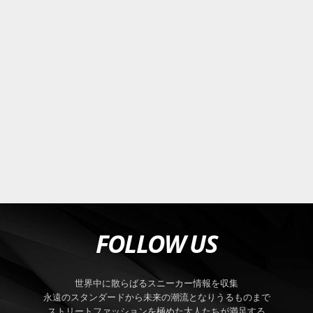
FOLLOW US
世界中に散らばるスニーカー情報を収集
永遠のスタンダードから未来の潮流となりうるものまで
ストリートファッションを極めた大人たちが満足する