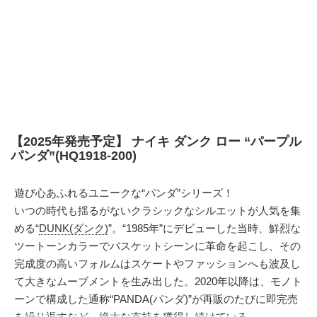
【2025年発売予定】 ナイキ ダンク ロー “パープル
パンダ”(HQ1918-200)
遊び心あふれるユニークな“パンダ”シリーズ！
いつの時代も揺るがないクラシックなシルエットが人気を集
める“
DUNK(ダンク)
”。“1985年”にデビューした当時、鮮烈な
ツートーンカラーでバスケットシーンに革命を起こし、その
完成度の高いフォルムはスケートやファッションへも波及し
て大きなムーブメントを生み出した。2020年以降は、モノト
ーンで構成した通称“PANDA(パンダ)”が再販のたびに即完売
を繰り返すなど、絶大な支持を獲得し続けている。