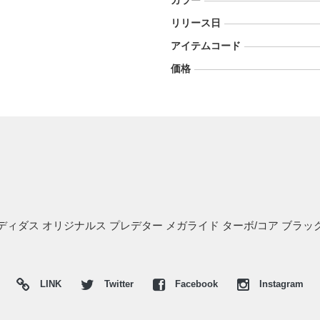
カラー
リリース日
アイテムコード
価格
アディダス オリジナルス プレデター メガライド ターボ/コア ブラ
LINK
Twitter
Facebook
Instagram