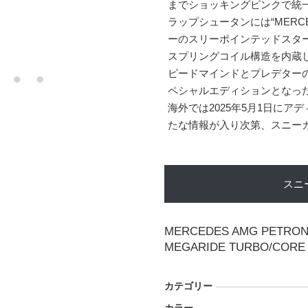
までショッキングピンクで統
ラップシュータンには“MERC
ーのスリーポインテッドスターが
スプリングコイル構造を内蔵
ピードマインドとプレデター
ペシャルエディションとなっ
海外では2025年5月1日にア
たな情報が入り次第、スニー
スニ
MERCEDES AMG PETRONA
MEGARIDE TURBO/CORE 
カテゴリー