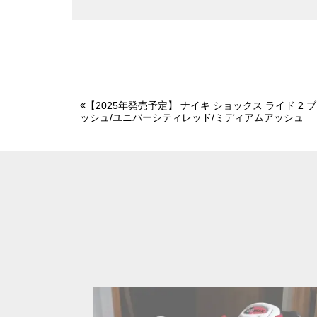
【2025年発売予定】 ナイキ ショックス ライド 2
ッシュ/ユニバーシティレッド/ミディアムアッシュ