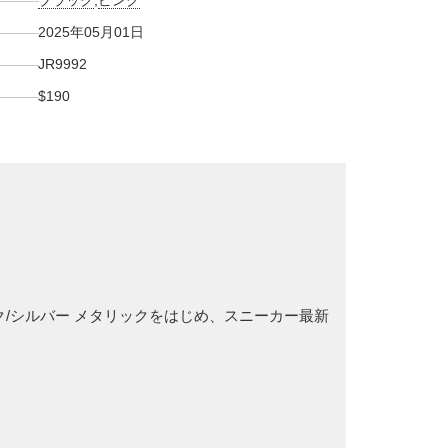
ブラック
,
ピンク
2025年05月01日
JR9992
$190
ック/シルバー メタリックをはじめ、スニーカー最新