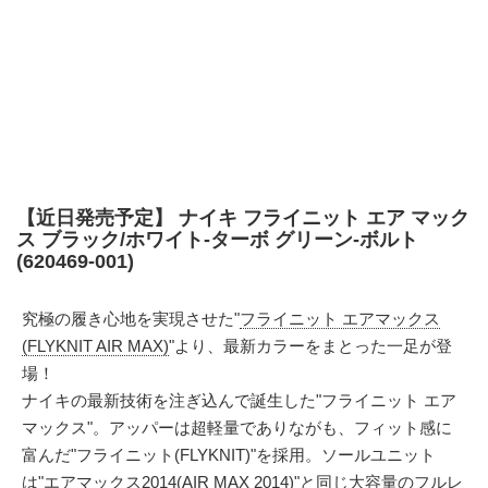
【近日発売予定】 ナイキ フライニット エア マック
ス ブラック/ホワイト-ターボ グリーン-ボルト
(620469-001)
究極の履き心地を実現させた"
フライニット エアマックス
(FLYKNIT AIR MAX)
"より、最新カラーをまとった一足が登
場！
ナイキの最新技術を注ぎ込んで誕生した"フライニット エア
マックス"。アッパーは超軽量でありながも、フィット感に
富んだ"フライニット(FLYKNIT)"を採用。ソールユニット
は"
エアマックス2014(AIR MAX 2014)
"と同じ大容量のフルレ