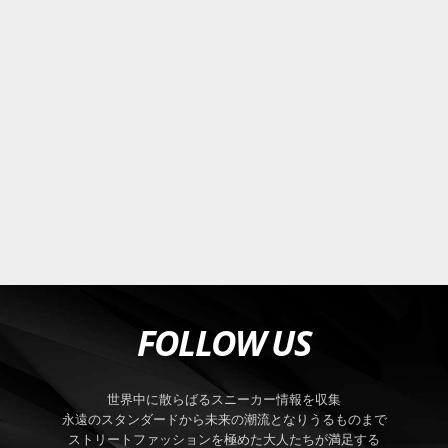
FOLLOW US
世界中に散らばるスニーカー情報を収集
永遠のスタンダードから未来の潮流となりうるものまで
ストリートファッションを極めた大人たちが満足する