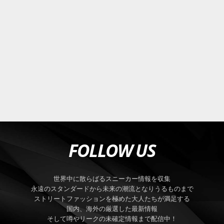
FOLLOW US
世界中に散らばるスニーカー情報を収集
永遠のスタンダードから未来の潮流となりうるものまで
ストリートファッションを極めた大人たちが満足する
国内、海外の厳選した最新情報
そして噂やリークの未確定情報まで配信中！