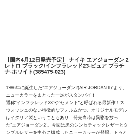
【国内4月12日発売予定】 ナイキ エアジョーダン 2
レトロ ブラック/インフラレッド23-ピュア プラチ
ナ-ホワイト(385475-023)
1986年に誕生した"エアジョーダン2(AIR JORDAN II)"より、
ニューカラーをまとった一足がスタンバイ！
通称"
インフラレッド23
"や"
セメント
"と呼ばれる最新作！ス
ウォッシュのない特徴的なフォルムかつ、オリジナルモデル
はイタリア製ということもあり、発売当時は異彩を放っ
た"エアジョーダン2"。今回は黒のシンセティックレザーとタ
ンブルレザーを中心に構成したニューカラーが登場。トゥと