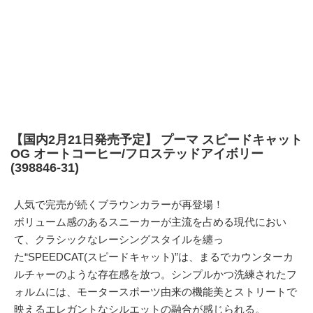
【国内2月21日発売予定】 プーマ スピードキャット
OG オートコーヒー/フロステッドアイボリー
(398846-31)
人気で完売が続くブラウンカラーが再登場！
ボリューム感のあるスニーカーが主流を占める現代におい
て、クラシックなレーシングスタイルを纏っ
た“SPEEDCAT(スピードキャット)”は、まるでカウンターカ
ルチャーのような存在感を放つ。シンプルかつ洗練されたフ
ォルムには、モータースポーツ由来の機能美とストリートで
映えるエレガントなシルエットの融合が感じられる。