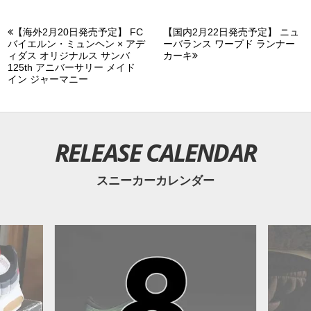
【海外2月20日発売予定】 FC
【国内2月22日発売予定】 ニュ
バイエルン・ミュンヘン × アデ
ーバランス ワープド ランナー
ィダス オリジナルス サンバ
カーキ
125th アニバーサリー メイド
イン ジャーマニー
RELEASE CALENDAR
スニーカーカレンダー