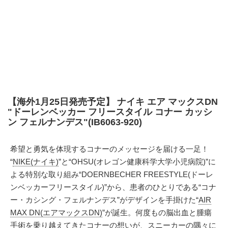
【海外1月25日発売予定】 ナイキ エア マックスDN
"ドーレンベッカー フリースタイル コナー カッシ
ン フェルナンデス"(IB6063-920)
希望と勇気を体現するコナーのメッセージを届ける一足！
“
NIKE(ナイキ)
”と“OHSU(オレゴン健康科学大学小児病院)”に
よる特別な取り組み“DOERNBECHER FREESTYLE(ドーレ
ンベッカーフリースタイル)”から、患者のひとりである“コナ
ー・カシング・フェルナンデス”がデザインを手掛けた“
AIR
MAX DN(エアマックスDN)
”が誕生。何度もの脳出血と腫瘍
手術を乗り越えてきたコナーの想いが、スニーカーの隅々に