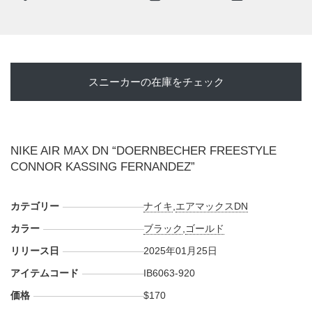
に刻まれている。
海外では2025年1月25日にナイキ取扱店にて発売予定。価格
は$170。また新たな情報が入り次第、スニーカーウォーズの
Twitter
や
Facebook
などで報告したい。
スニーカーの在庫をチェック
NIKE AIR MAX DN “DOERNBECHER FREESTYLE
CONNOR KASSING FERNANDEZ”
カテゴリー
ナイキ
,
エアマックスDN
カラー
ブラック
,
ゴールド
リリース日
2025年01月25日
アイテムコード
IB6063-920
価格
$170