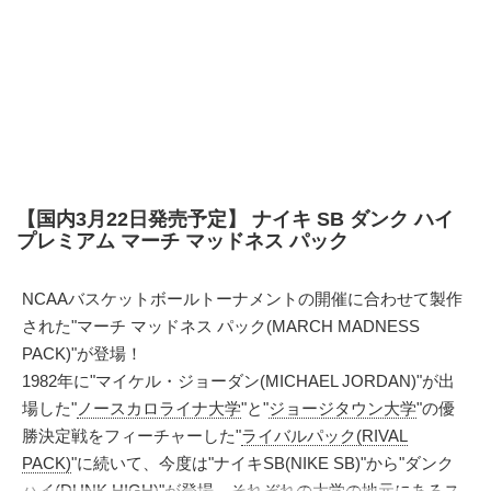
【国内3月22日発売予定】 ナイキ SB ダンク ハイ
プレミアム マーチ マッドネス パック
NCAAバスケットボールトーナメントの開催に合わせて製作
された"マーチ マッドネス パック(MARCH MADNESS
PACK)"が登場！
1982年に"マイケル・ジョーダン(MICHAEL JORDAN)"が出
場した"
ノースカロライナ大学
"と"
ジョージタウン大学
"の優
勝決定戦をフィーチャーした"
ライバルパック(RIVAL
PACK)
"に続いて、今度は"ナイキSB(NIKE SB)"から"ダンク
ハイ(DUNK HIGH)"が登場。それぞれの大学の地元にあるス