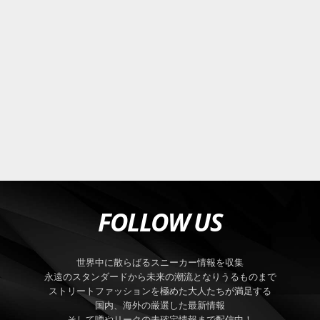
FOLLOW US
世界中に散らばるスニーカー情報を収集
永遠のスタンダードから未来の潮流となりうるものまで
ストリートファッションを極めた大人たちが満足する
国内、海外の厳選した最新情報
そして噂やリークの未確定情報まで配信中！