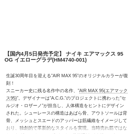
【国内4月5日発売予定】 ナイキ エアマックス 95
OG イエローグラデ(HM4740-001)
生誕30周年目を迎える"AIR MAX 95"のオリジナルカラーが復
刻！
スニーカー史に残る名作中の名作、"
AIR MAX 95(エアマック
ス95)
"。デザイナーは"A.C.G."のプロジェクトに携わった"セ
ルジオ・ロザーノ"が担当し、人体構造をヒントにデザイン
された。シューレースの構造はあばら骨、アウトソールは背
骨、メッシュとスエードのアッパーは筋繊維をイメージして
おり、独創的で革新的なスタイルを実現。当時売れ筋ではな