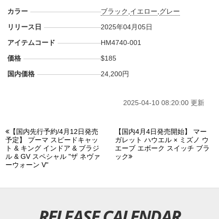
カラー
ブラック
,
イエロー
,
グレー
リリース日
2025年04月05日
アイテムコード
HM4740-001
価格
$185
国内価格
24,200円
2025-04-10 08:20:00 更新
【国内先行予約/4月12日発売
【国内4月4日発売開始】 マー
予定】 プーマ スピードキャッ
ガレット ハウエル × ミズノ ウ
ト & キング インドア & ブラジ
エーブ エボーク スイッチ ブラ
ル & GV スペシャル "ザ ネヴァ
ック
ーウォーン V"
RELEASE CALENDAR