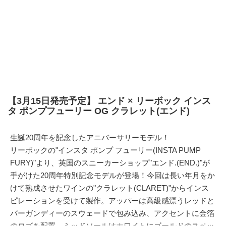
【3月15日発売予定】 エンド × リーボック インス
タ ポンプフューリー OG クラレット(エンド)
生誕20周年を記念したアニバーサリーモデル！
リーボックの"インスタ ポンプ フューリー(INSTA PUMP
FURY)"より、英国のスニーカーショップ"エンド.(END.)"が
手がけた20周年特別記念モデルが登場！今回は長い年月をか
けて熟成させたワインの"クラレット(CLARET)"からインス
ピレーションを受けて製作。アッパーは高級感漂うレッドと
バーガンディーのスウェードで包み込み、アクセントに金箔
のロゴを配置。ミッドソールはホワイトにゴールドのスペッ