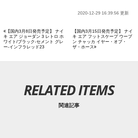
2020-12-29 16:39:56 更新
【国内3月8日発売予定】 ナイ
【国内3月15日発売予定】 ナイ
キ エア ジョーダン 3 レトロ ホ
キ エア フットスケープ ウーブ
ワイト/ブラック-セメント グレ
ン チャッカ イヤー・オブ・
ー-インフラレッド23
ザ・ホース
RELATED ITEMS
関連記事