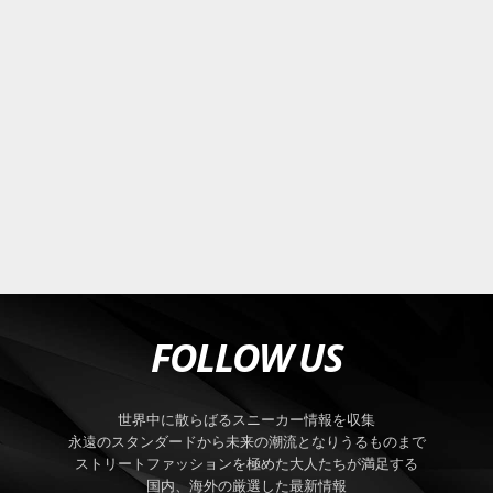
FOLLOW US
世界中に散らばるスニーカー情報を収集
永遠のスタンダードから未来の潮流となりうるものまで
ストリートファッションを極めた大人たちが満足する
国内、海外の厳選した最新情報