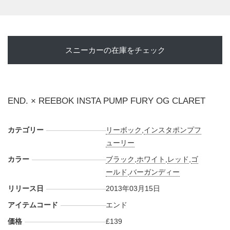
スニーカーの在庫をチェック
END. × REEBOK INSTA PUMP FURY OG CLARET
カテゴリー
リーボック
,
インスタポンプフ
ューリー
カラー
ブラック
,
ホワイト
,
レッド
,
ゴ
ールド
,
バーガンディー
リリース日
2013年03月15日
アイテムコード
エンド
価格
£139