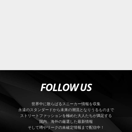
FOLLOW US
世界中に散らばるスニーカー情報を収集
永遠のスタンダードから未来の潮流となりうるものまで
ストリートファッションを極めた大人たちが満足する
国内、海外の厳選した最新情報
そして噂やリークの未確定情報まで配信中！