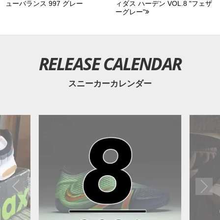
ューバランス 997 グレー
ィダス ハーデン VOL.8 "フェザ
ーグレー"
RELEASE CALENDAR
スニーカーカレンダー