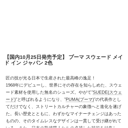
【国内10月25日発売予定】 プーマ スウェード メイ
ド イン ジャパン 2色
匠の技が光る日本で生産された最高峰の逸足！
1968年にデビューし、世界にその存在を知らしめた、スウェ
ード素材を使用した無名のシューズ。やがて"
SUEDE(スウェ
ード)
"と呼ばれるようになり、"
PUMA(プーマ)
"の代表作とし
てだけでなく、ストリートカルチャーの象徴へと進化を遂げ
た。長い歴史とともに、わずかなマイナーチェンジはあった
ものの、そのタイムレスなデザインは一貫して受け継がれて
いる。また、日本の熟練職人たちの卓越した技術を結集し、