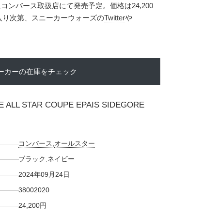
にコンバース取扱店にて発売予定。価格は24,200
が入り次第、スニーカーウォーズの
Twitter
や
ーカーの在庫をチェック
 ALL STAR COUPE EPAIS SIDEGORE
コンバース
,
オールスター
ブラック
,
ネイビー
2024年09月24日
38002020
24,200円