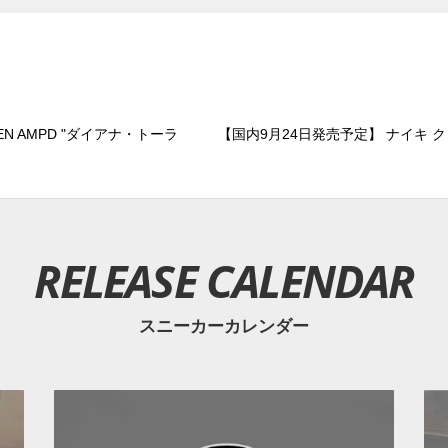
N AMPD "ダイアナ・トーラ
【国内9月24日発売予定】 ナイキ 
RELEASE CALENDAR
スニーカーカレンダー