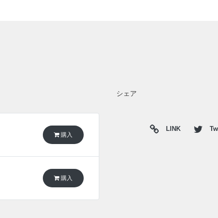
シェア
LINK
Twi
購入
購入