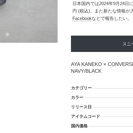
日本国内では2024年9月24日
円 (税込)。また新たな情報
Facebook
などで報告したい。
スニ
AYA KANEKO × CONVERSE
NAVY/BLACK
カテゴリー
カラー
リリース日
アイテムコード
国内価格