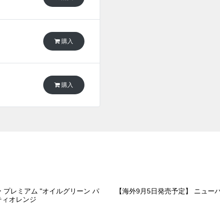
購入
購入
 プレミアム "オイルグリーン パ
【海外9月5日発売予定】 ニューバ
ティオレンジ