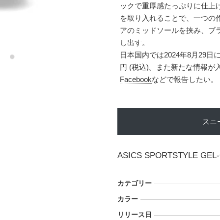
ックで重厚感たっぷりに仕上
を取り入れることで、一つの
アのミッドソールを挟み、ブラ
し出す。
日本国内では2024年8月29日
円 (税込)。また新たな情報
Facebook
などで報告したい。
スニ
ASICS SPORTSTYLE GEL-
カテゴリー
カラー
リリース日