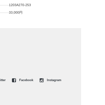
1203A270-253
33,000円
tter
Facebook
Instagram