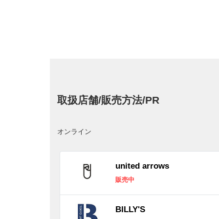
取扱店舗/販売方法/PR
オンライン
united arrows
販売中
BILLY'S