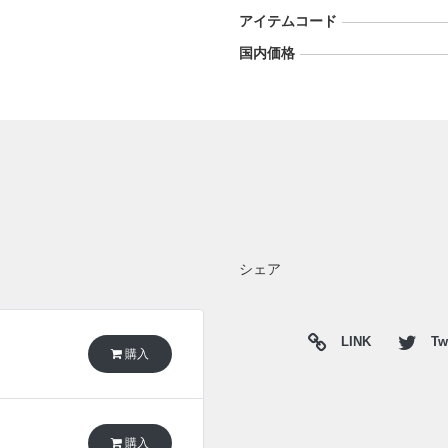
アイテムコード
国内価格
シェア
LINK
Twi
購入
購入