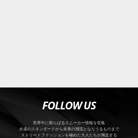
FOLLOW US
世界中に散らばるスニーカー情報を収集
永遠のスタンダードから未来の潮流となりうるものまで
ストリートファッションを極めた大人たちが満足する