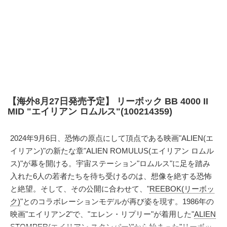
【海外8月27日発売予定】 リーボック BB 4000 II
MID "エイリアン ロムルス"(100214359)
2024年9月6日、恐怖の原点にして頂点である映画"ALIEN(エ
イリアン)"の新たな章"ALIEN ROMULUS(エイリアン ロムル
ス)"が幕を開ける。宇宙ステーション"ロムルス"に足を踏み
入れた6人の若者たちを待ち受けるのは、想像を絶する恐怖
と絶望。そして、その公開に合わせて、"
REEBOK(リーボッ
ク)
"とのコラボレーションモデルが再び姿を現す。1986年の
映画"エイリアン2"で、"エレン・リプリー"が着用した"
ALIEN
STOMPER(エイリアン スタンパー)
"から始まった"リーボッ