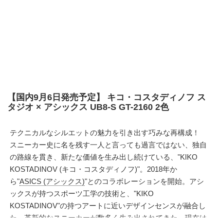
【国内9月6日発売予定】 キコ・コスタディノフ ス
タジオ × アシックス UB8-S GT-2160 2色
テクニカルなシルエットの魅力を引き出す巧みな再構成！
スニーカー史に名を残す一人と言っても過言ではない、独自
の路線を貫き、新たな価値を生み出し続けている、"KIKO
KOSTADINOV (キコ・コスタディノフ)"。2018年か
ら"
ASICS (アシックス)
"とのコラボレーションを開始。アシ
ックスが持つスポーツ工学の技術と、"KIKO
KOSTADINOV"の持つアートに近いデザインセンスが融合し
た、革新的なスニーカーが数多く生み出されてきた。現在は