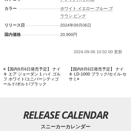
カラー
ホワイト
,
イエロー
,
ブルー
,
ブ
ラウン
,
ピンク
リリース日
2024年09月06日
国内価格
20,900円
2024-09-06 10:02:00 更新
【国内9月6日発売予定】 ナイ
【国内9月6日発売予定】 ナイ
キ エア ジョーダン 1 ハイ ゴル
キ LD-1000 ブラック/セイル-セ
フ ホワイト/ユニバーシティゴ
サミ
ールド/ボルト/ブラック
RELEASE CALENDAR
スニーカーカレンダー