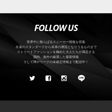
FOLLOW US
世界中に散らばるスニーカー情報を収集
永遠のスタンダードから未来の潮流となりうるものまで
ストリートファッションを極めた大人たちが満足する
国内、海外の厳選した最新情報
そして噂やリークの未確定情報まで配信中！