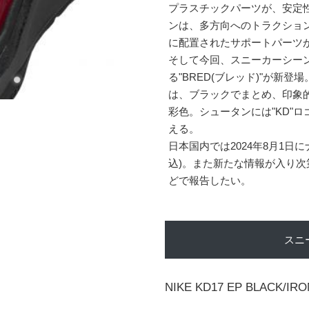
プラスチックパーツが、安定
ンは、多方向へのトラクショ
に配置されたサポートパーツ
そして今回、スニーカーシー
る"BRED(ブレッド)"が新
は、ブラックでまとめ、印象
彩色。シュータンには"KD"
える。
日本国内では2024年8月1日に
込)。また新たな情報が入り
どで報告したい。
スニ
NIKE KD17 EP BLACK/IR