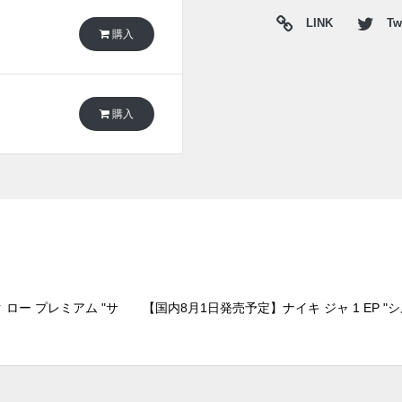
LINK
Twi
購入
購入
 ロー プレミアム "サ
【国内8月1日発売予定】ナイキ ジャ 1 EP "