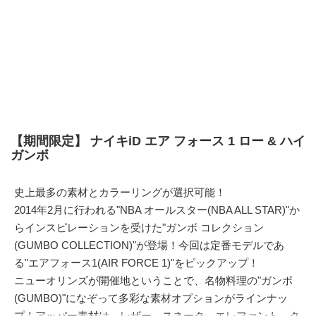
【期間限定】 ナイキiD エア フォース 1 ロー & ハイ
ガンボ
史上最多の素材とカラーリングが選択可能！
2014年2月に行われる"NBA オールスター(NBA ALL STAR)"か
らインスピレーションを受けた"ガンボ コレクション
(GUMBO COLLECTION)"が登場！今回は定番モデルであ
る"エアフォース1(AIR FORCE 1)"をピックアップ！
ニューオリンズが開催地ということで、名物料理の"ガンボ
(GUMBO)"になぞって多彩な素材オプションがラインナッ
プ！アッパー素材は、レザー、スネーク、エレファント、ク