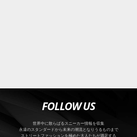
FOLLOW US
世界中に散らばるスニーカー情報を収集
永遠のスタンダードから未来の潮流となりうるものまで
ストリートファッションを極めた大人たちが満足する