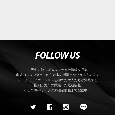
FOLLOW US
世界中に散らばるスニーカー情報を収集
永遠のスタンダードから未来の潮流となりうるものまで
ストリートファッションを極めた大人たちが満足する
国内、海外の厳選した最新情報
そして噂やリークの未確定情報まで配信中！