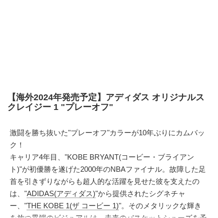
【海外2024年発売予定】アディダス オリジナルス
クレイジー 1 "プレーオフ"
激闘を勝ち抜いた"プレーオフ"カラーが10年ぶりにカムバッ
ク！
キャリア4年目、"KOBE BRYANT(コービー・ブライアン
ト)"が初優勝を遂げた2000年のNBAファイナル。故障した足
首を引きずりながらも超人的な活躍を見せた彼を支えたの
は、"
ADIDAS(アディダス)
"から提供されたシグネチャ
ー、"
THE KOBE 1(ザ コービー 1)
"。そのメタリックな輝き
を放つ異端のビジュアルは、未来のバスケットシューズを予