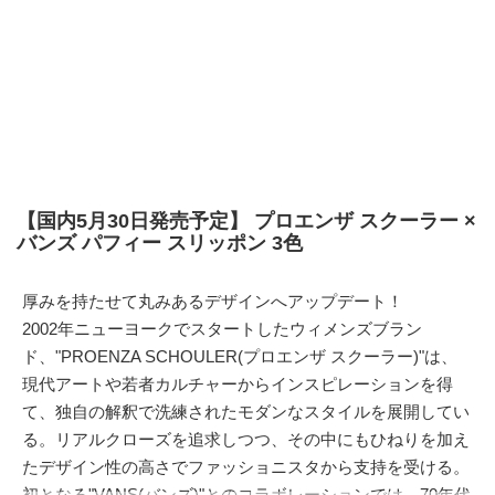
【国内5月30日発売予定】 プロエンザ スクーラー ×
バンズ パフィー スリッポン 3色
厚みを持たせて丸みあるデザインへアップデート！
2002年ニューヨークでスタートしたウィメンズブラン
ド、"PROENZA SCHOULER(プロエンザ スクーラー)"は、
現代アートや若者カルチャーからインスピレーションを得
て、独自の解釈で洗練されたモダンなスタイルを展開してい
る。リアルクローズを追求しつつ、その中にもひねりを加え
たデザイン性の高さでファッショニスタから支持を受ける。
初となる"
VANS(バンズ)
"とのコラボレーションでは、70年代