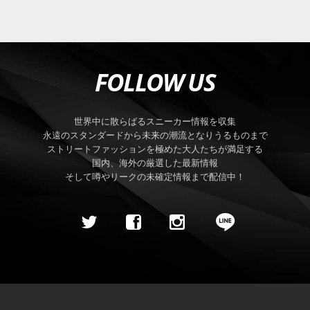
FOLLOW US
世界中に散らばるスニーカー情報を収集
永遠のスタンダードから未来の潮流となりうるものまで
ストリートファッションを極めた大人たちが満足する
国内、海外の厳選した最新情報
そして噂やリークの未確定情報まで配信中！