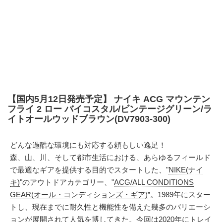
【国内5月12日発売予定】 ナイキ ACG マウンテン
フライ 2 ロー バイコスタル/ビンテージグリーン/ラ
イトオールウッドブラウン(DV7903-300)
どんな過酷な環境にも対応する頼もしい逸足！
森、山、川、そして都市生活における、あらゆるフィールド
で最適なギアを提供する目的でスタートした、"
NIKE(ナイ
キ)
"のアウトドアカテゴリー、"
ACG/ALL CONDITIONS
GEAR(オール・コンディションズ・ギア)
”。1989年にスター
トし、現在までに耐久性と機能性を備えた幾多のバリエーシ
ョンが展開されて人気を博してきた。今回は2020年にトレイ