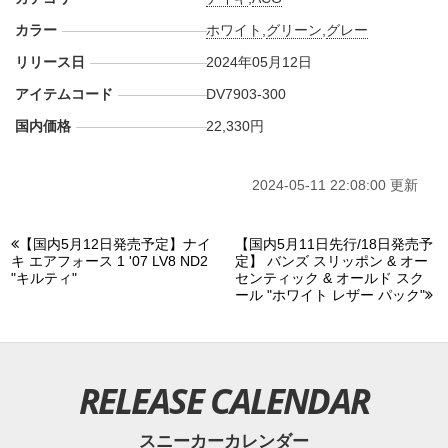
カラー
ホワイト
,
グリーン
,
グレー
リリース日
2024年05月12日
アイテムコード
DV7903-300
国内価格
22,330円
2024-05-11 22:08:00 更新
【国内5月12日発売予定】ナイ
【国内5月11日先行/18日発売予
キ エアフォース 1 '07 LV8 ND2
定】 バンズ スリッポン & オー
"キルティ"
センティック & オールド スク
ール "ホワイト レザー パック"
RELEASE CALENDAR
スニーカーカレンダー