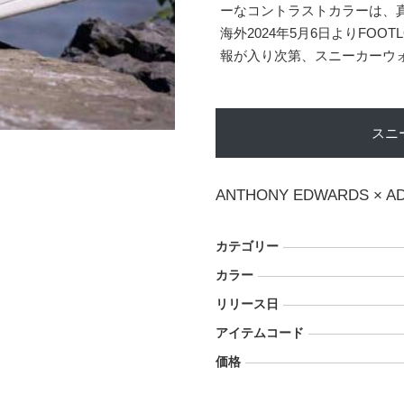
ーなコントラストカラーは、
海外2024年5月6日よりFOO
報が入り次第、スニーカーウ
スニ
ANTHONY EDWARDS × AD
カテゴリー
カラー
リリース日
アイテムコード
価格