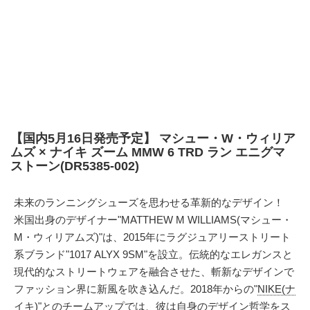
【国内5月16日発売予定】 マシュー・W・ウィリア
ムズ × ナイキ ズーム MMW 6 TRD ラン エニグマ
ストーン(DR5385-002)
未来のランニングシューズを思わせる革新的なデザイン！
米国出身のデザイナー"MATTHEW M WILLIAMS(マシュー・
M・ウィリアムズ)"は、2015年にラグジュアリーストリート
系ブランド"1017 ALYX 9SM"を設立。伝統的なエレガンスと
現代的なストリートウェアを融合させた、斬新なデザインで
ファッション界に新風を吹き込んだ。2018年からの"
NIKE(ナ
イキ)
"とのチームアップでは、彼は自身のデザイン哲学をス