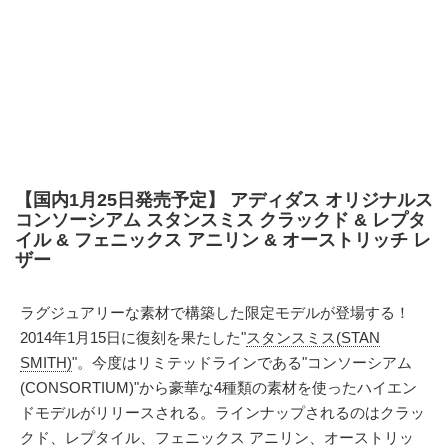
【国内1月25日発売予定】 アディダス オリジナルス
コンソーシアム スタンスミス クラックド & レプタ
イル & フェニックス アニリン & オーストリッチ レ
ザー
ラグジュアリーな素材で構築した限定モデルが登場する！
2014年1月15日に復刻を果たした"
スタンスミス(STAN
SMITH)
"。今度はリミテッドラインである"コンソーシアム
(CONSORTIUM)"から豪華な4種類の素材を使ったハイエン
ドモデルがリリースされる。ラインナップされるのはクラッ
クド、レプタイル、フェニックス アニリン、オーストリッ