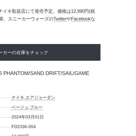
ナイキ取扱店にて発売予定。価格は12,980円(税
次第、スニーカーウォーズの
Twitter
や
Facebook
な
ーカーの在庫をチェック
5 PHANTOM/SAND DRIFT/SAIL/GAME
ナイキ
,
エアジョーダン
ベージュ
,
ブルー
2024年03月01日
FD2336-004