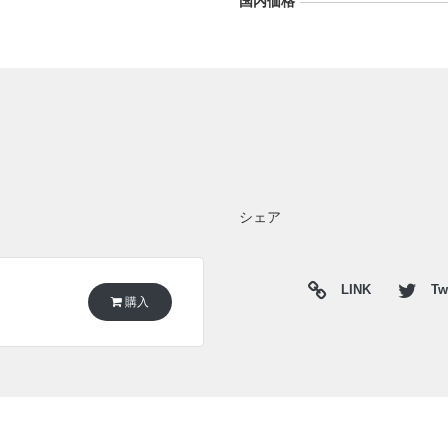
国内価格
シェア
LINK
Twi
購入