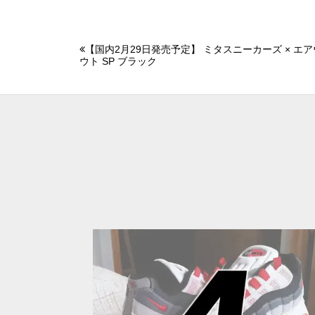
【国内2月29日発売予定】 ミタスニーカーズ × エ
ウト SP ブラック