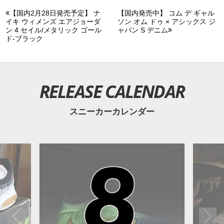
【国内2月28日発売予定】 ナ
【国内発売中】 コム デ ギャル
イキ ウィメンズ エアジョーダ
ソン オム ドゥ × アシックス ジ
ン 4 セイル/メタリック ゴール
ャパン S デニム
ド-ブラック
RELEASE CALENDAR
スニーカーカレンダー