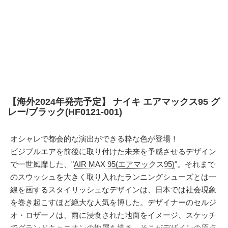
【海外2024年発売予定】 ナイキ エアマックス95 グ
レー/ブラック(HF0121-001)
オシャレで都会的な演出ができる粋な色が登場！
ビジブルエアを前後に取り付けた未来を予感させるデザイン
で一世風靡した、"
AIR MAX 95(エアマックス95)
"。それまで
のスウッシュを大きく取り入れたランニングシューズとは一
線を画するスタイリッシュなデザインは、日本では社会現象
を巻き起こすほど絶大な人気を博した。デザイナーのセルジ
オ・ロザーノは、雨に浸食された地面をイメージ、スケッチ
でグランドキャニオンの地層を描き、そこがデザインの原点