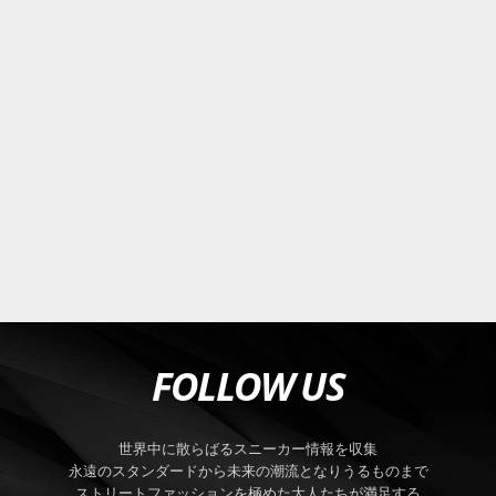
FOLLOW US
世界中に散らばるスニーカー情報を収集
永遠のスタンダードから未来の潮流となりうるものまで
ストリートファッションを極めた大人たちが満足する