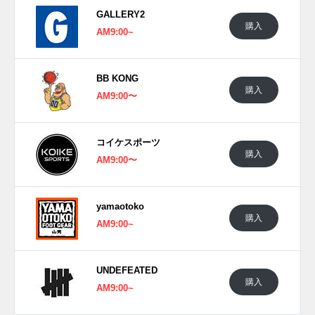
格は16,830円 (税込)。 また新たな情報が入り次第、スニーカ
GALLERY2
ーウォーズの
Twitter
や
Facebook
などで報告したい。
購入
AM9:00~
BB KONG
購入
AM9:00〜
コイケスポーツ
購入
AM9:00〜
yamaotoko
購入
AM9:00~
UNDEFEATED
購入
AM9:00~