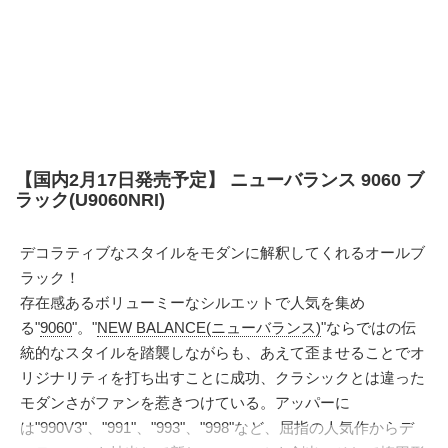
【国内2月17日発売予定】 ニューバランス 9060 ブ
ラック(U9060NRI)
デコラティブなスタイルをモダンに解釈してくれるオールブ
ラック！
存在感あるボリューミーなシルエットで人気を集め
る"
9060
"。"
NEW BALANCE(ニューバランス)
"ならではの伝
統的なスタイルを踏襲しながらも、あえて歪ませることでオ
リジナリティを打ち出すことに成功、クラシックとは違った
モダンさがファンを惹きつけている。アッパーに
は"990V3"、"991"、"993"、"998"など、屈指の人気作からデ