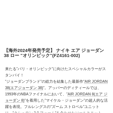
【海外2024年発売予定】 ナイキ エア ジョーダン
38 ロー "オリンピック"(FZ4161-002)
来たる"パリ・オリンピック"に向けたスペシャルカラーがス
タンバイ！
"ジョーダンブランド"の総力を結集した最新作"
AIR JORDAN
38(エアジョーダン 38)
"。アッパーのディティールでは、
1993年のNBAファイナルにおいて、"
AIR JORDAN 8(エア ジ
ョーダン 8)
"を着用した"マイケル・ジョーダン"の超人的な活
躍を表現。フルレングスの"ズーム ストロベル"ユニット
に、"クシュロン 3.0 フォーム"を合わせたソールユニット