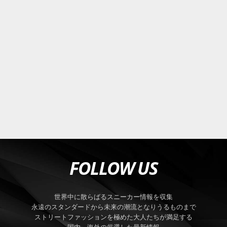
FOLLOW US
世界中に散らばるスニーカー情報を収集
永遠のスタンダードから未来の潮流となりうるものまで
ストリートファッションを極めた大人たちが満足する