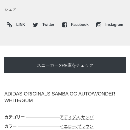
第、スニーカーウォーズの
Twitter
や
Facebook
などで報告した
い。
シェア
LINK
Twitter
Facebook
Instagram
スニーカーの在庫をチェック
ADIDAS ORIGINALS SAMBA OG AUTO/WONDER
WHITE/GUM
カテゴリー
アディダス
,
サンバ
カラー
イエロー
,
ブラウン