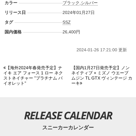
カラー
ブラック
,
シルバー
リリース日
2024年01月27日
タグ
SSZ
国内価格
26,400円
2024-01-26 17:21:00 更新
【海外2024年春発売予定】ナ
【国内1月27日発売予定】ノン
イキ エア フォース 1 ロー ネク
ネイティブ × ミズノ ウエーブ
ストネイチャー "プラチナム バ
ムジン TL GTX ヴィンテージ カ
イオレット"
ーキ
RELEASE CALENDAR
スニーカーカレンダー