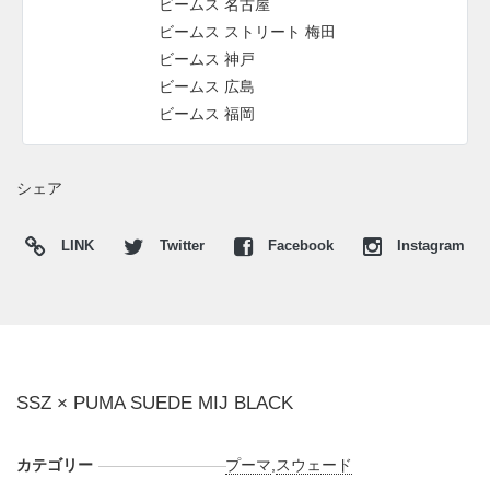
ビームス 名古屋
ビームス ストリート 梅田
ビームス 神戸
ビームス 広島
ビームス 福岡
シェア
LINK
Twitter
Facebook
Instagram
SSZ × PUMA SUEDE MIJ BLACK
カテゴリー
プーマ
,
スウェード