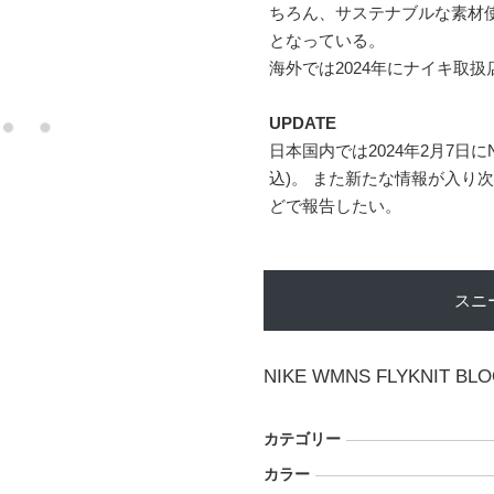
ちろん、サステナブルな素材
となっている。
海外では2024年にナイキ取扱
UPDATE
日本国内では2024年2月7日にN
込)。 また新たな情報が入り
どで報告したい。
スニ
NIKE WMNS FLYKNIT BL
カテゴリー
カラー