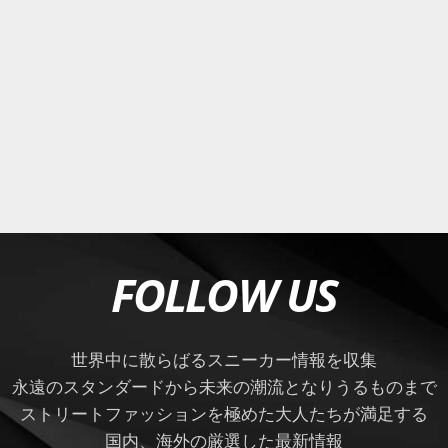
FOLLOW US
世界中に散らばるスニーカー情報を収集
永遠のスタンダードから未来の潮流となりうるものまで
ストリートファッションを極めた大人たちが満足する
国内、海外の厳選した最新情報