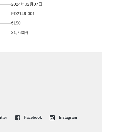
2024年02月07日
FD2149-001
€150
21,780円
tter
Facebook
Instagram