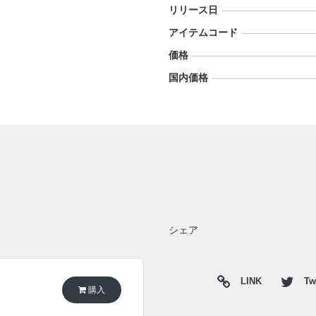
リリース日
アイテムコード
価格
国内価格
シェア
LINK
Twi
購入