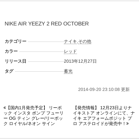
NIKE AIR YEEZY 2 RED OCTOBER
カテゴリー
ナイキ
,
その他
カラー
レッド
リリース日
2013年12月27日
タグ
蓄光
2014-09-20 23:10:08 更新
【国内1月発売予定】 リーボ
【発売情報】 12月23日よりナ
ック インスタ ポンプ フューリ
イキストア オンラインにて、ナ
ー OG ティン グレー/リーボッ
イキ エアフォームポジット プ
ク ロイヤル/ネオン サイン
ロ アステロイドが発売中！