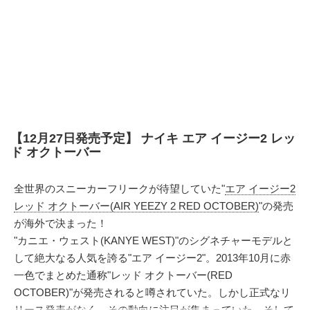
【12月27日発売予定】 ナイキ エア イージー2 レッ
ド オクトーバー
全世界のスニーカーフリークが待望していた"
エア イージー2
レッド オクトーバー(AIR YEEZY 2 RED OCTOBER)
"の発売
が海外で決まった！
"カニエ・ウェスト(KANYE WEST)"のシグネチャーモデルと
して絶大なる人気を誇る"エア イージー2"。2013年10月に赤
一色でまとめた通称"レッド オクトーバー(RED
OCTOBER)"が発売されると噂されていた。しかし正式なリ
リース発表がなく、その動向に注目が集まっていた。そして