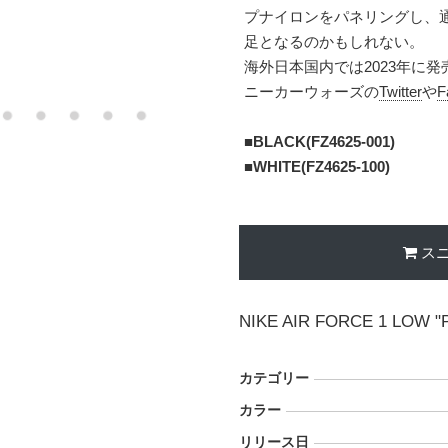
プナイロンをパネリングし、通
足となるのかもしれない。
海外日本国内では2023年に
ニーカーウォーズの
Twitter
や
F
■
BLACK(FZ4625-001)
■
WHITE(FZ4625-100)
ス
NIKE AIR FORCE 1 LOW 
カテゴリー
カラー
リリース日