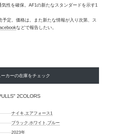
気性を確保。AF1の新たなスタンダードを示す1
発売予定。価格は。また新たな情報が入り次第、ス
acebook
などで報告したい。
ニーカーの在庫をチェック
"PULLS" 2COLORS
ナイキ
,
エアフォース1
ブラック
,
ホワイト
,
ブルー
2023年