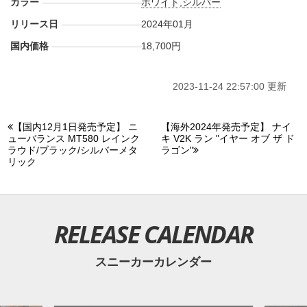
カラー
ホワイト
,
シルバー
リリース日
2024年01月
国内価格
18,700円
2023-11-24 22:57:00 更新
【国内12月1日発売予定】 ニ
【海外2024年発売予定】 ナイ
ューバランス MT580 レインク
キ V2K ラン "イヤー オブ ザ ド
ラウド/ブラック/シルバーメタ
ラゴン"
リック
RELEASE CALENDAR
スニーカーカレンダー