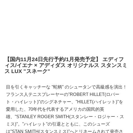
【国内11月24日先行予約/1月発売予定】 エディフ
ィス/イエナ × アディダス オリジナルス スタンスミ
ス LUX "スネーク"
目を引くキャッチーな "蛇柄" のシュータンで高級感を演出！
フランス人テニスプレーヤーの"ROBERT HILLET(ロバー
ト・ハイレット)"のシグネチャー、"HILLET(ハイレット)"を
愛用した、70年代を代表するアメリカの国民的英
雄、"STANLEY ROGER SMITH(スタンレー・ロジャー・ス
ミス)"。"ハイレット"の引退とともに、このシューズ
は"STAN SMITH(スタンスミス)"へとリネームされて発売さ