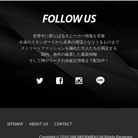
FOLLOW US
世界中に散らばるスニーカー情報を収集
永遠のスタンダードから未来の潮流となりうるものまで
ストリートファッションを極めた大人たちが満足する
国内、海外の厳選した最新情報
そして噂やリークの未確定情報まで配信中！
SITEMAP
ABOUT US
CONTACT
Copyright ©
2026
SNEAKERWRAS
All Rights Reserved.