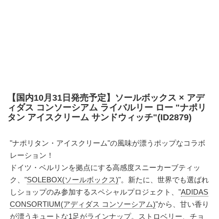
【国内10月31日発売予定】ソールボックス × アデ
ィダス コンソーシアム ライバルリー ロー "ナポリ
タン アイスクリーム サンドウィッチ"(ID2879)
"ナポリタン・アイスクリーム"の風味が漂うポップなコラボ
レーション！
ドイツ・ベルリンを拠点にする高感度スニーカーブティッ
ク、"
SOLEBOX(ソールボックス)
"。新たに、世界でも選ばれ
しショップのみ参加するスペシャルプロジェクト、"
ADIDAS
CONSORTIUM(アディダス コンソーシアム)
"から、甘い香り
が漂うキュートな1足がラインナップ。ストロベリー、チョ