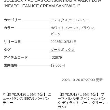
SOLEBOX × ADIDAS CONSORTIUM RIVALRY LOW
"NEAPOLITAN ICE CREAM SANDWICH"
カテゴリー
アディダス
,
ライバルリー
カラー
ホワイト
,
ベージュ
,
ブラウン
,
ピンク
リリース日
2023年10月31日
タグ
ソールボックス
アイテムコード
ID2879
国内価格
19,800円
2023-10-26 07:27:00 更新
【国内10月26日発売予定】 ニ
【国内10月27日発売予定】 プ
ューバランス 990V6 バーガン
ーマ パレルモ スペシャル ピン
ディー
ク ディライト-プーマ グリーン-
ガム