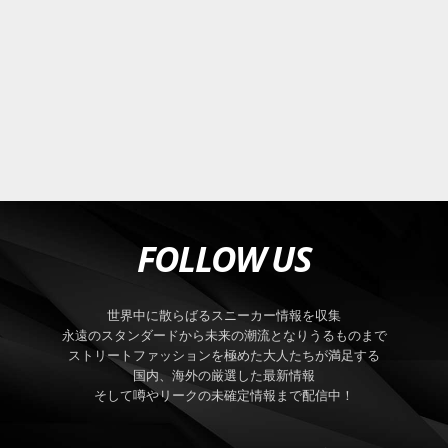
FOLLOW US
世界中に散らばるスニーカー情報を収集
永遠のスタンダードから未来の潮流となりうるものまで
ストリートファッションを極めた大人たちが満足する
国内、海外の厳選した最新情報
そして噂やリークの未確定情報まで配信中！