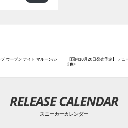
プ ウーブン ナイト マルーン/シ
【国内10月20日発売予定】 デュー
2色
RELEASE CALENDAR
スニーカーカレンダー