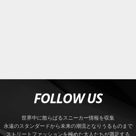
FOLLOW US
世界中に散らばるスニーカー情報を収集
永遠のスタンダードから未来の潮流となりうるものまで
ストリートファッションを極めた大人たちが満足する