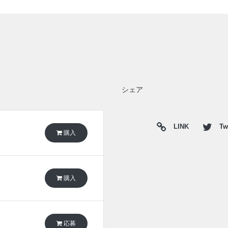
シェア
LINK
Twi
購入
購入
応募