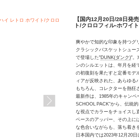
【国内12月20日/28日発
ト/クロロフィル-ホワイト(DV
爽やかで知的な印象を持つグ
クラシックバスケットシュー
で登場した”
DUNK(ダンク)
”
ンのシルエットは、年月を経て
の初復刻を果たすと定番モデ
ィアが反映された、あらゆる
もちろん、コレクターを熱狂
最新作は、1985年のキャンペーン
SCHOOL PACK"から、
な視点でカラーをチョイスし
ベースのアッパー、その上に
な色合いながらも、落ち着き
日本国内では2023年12月20