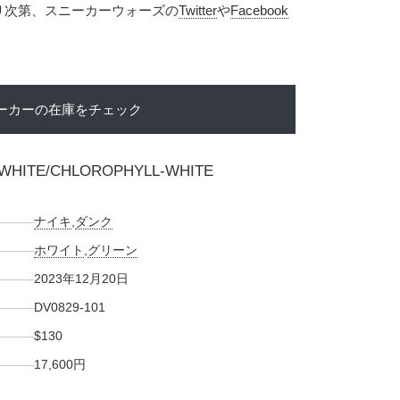
入り次第、スニーカーウォーズの
Twitter
や
Facebook
ーカーの在庫をチェック
 WHITE/CHLOROPHYLL-WHITE
ナイキ
,
ダンク
ホワイト
,
グリーン
2023年12月20日
DV0829-101
$130
17,600円