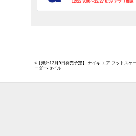
12/22 9:00〜12/27 8:59 アプリ抽選
【海外12月9日発売予定】 ナイキ エア フットスケー
ーダー-セイル