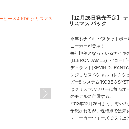
【12月26日発売予定】 ナイ
リスマス パック
今年もナイキ バスケットボ
ニーカーが登場！
毎年恒例となっているナイキ
(LEBRON JAMES)"・"コ
デュラント(KEVIN DURA
ンジしたスペシャルコレクション
ビー8 システム(KOBE 8 SY
はクリスマスツリーに飾るオ
のモデルに付属する。
2013年12月26日より、海
予想されるが、現時点では未
スニーカーウォーズで取り上