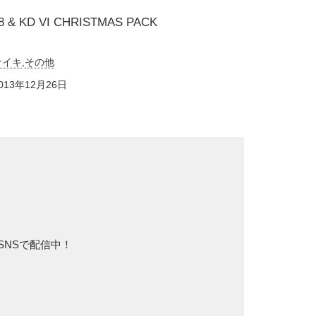
8 & KD VI CHRISTMAS PACK
ナイキ
,
その他
013年12月26日
をSNSで配信中！