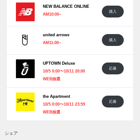
発売予定。価格は37,400円 (税込)。 また新たな情報が入り次
NEW BALANCE ONLINE
第、スニーカーウォーズの
Twitter
や
Facebook
などで報告した
購入
AM10:00~
い。
united arrows
購入
AM11:00~
UPTOWN Deluxe
応募
10/5 0:00〜10/11 20:00
WEB抽選
the Apartment
応募
10/5 0:00〜10/11 23:59
WEB抽選
シェア