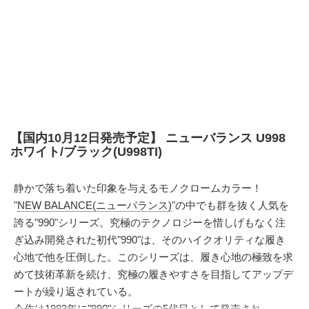
【国内10月12日発売予定】 ニューバランス U998
ホワイト/ブラック(U998TI)
静かで落ち着いた印象を与えるモノクロームカラー！
"
NEW BALANCE(ニューバランス)
"の中でも群を抜く人気を
誇る"990"シリーズ。究極のテクノロジーを惜しげもなく注
ぎ込み開発された初代"990"は、そのハイクオリティな履き
心地で他を圧倒した。このシリーズは、履き心地の極致を求
めて技術革新を続け、究極の履きやすさを目指してアップデ
ートが繰り返されている。
今作は1993年に"990"シリーズの5代目として発売され