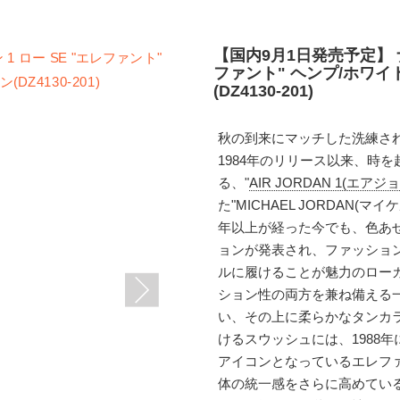
【国内9月1日発売予定】 ナ
ファント" ヘンプ/ホワ
(DZ4130-201)
秋の到来にマッチした洗練さ
1984年のリリース以来、時
る、"
AIR JORDAN 1(エアジ
た"MICHAEL JORDAN
年以上が経った今でも、色あ
ョンが発表され、ファッショ
ルに履けることが魅力のロー
ション性の両方を兼ね備える
い、その上に柔らかなタンカ
けるスウッシュには、1988年
アイコンとなっているエレフ
体の統一感をさらに高めてい