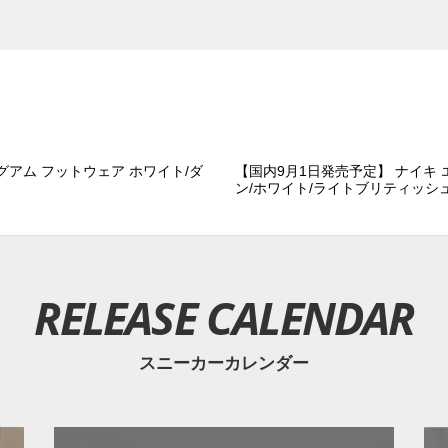
グアム フットウェア ホワイト/ダ
【国内9月1日発売予定】 ナイキ 
ン/ホワイト/ライトブリティッシ
RELEASE CALENDAR
スニーカーカレンダー