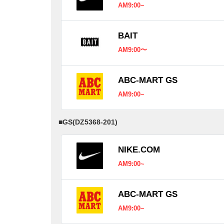
AM9:00~
BAIT
AM9:00〜
ABC-MART GS
AM9:00~
■
GS(DZ5368-201)
NIKE.COM
AM9:00~
ABC-MART GS
AM9:00~