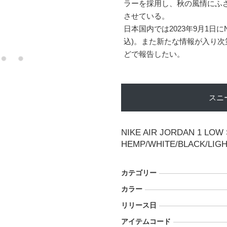
ラーを採用し、秋の風情にふ
させている。
日本国内では2023年9月1日にN
込)。また新たな情報が入り
どで報告したい。
スニ
NIKE AIR JORDAN 1 LOW
HEMP/WHITE/BLACK/LIGH
カテゴリー
カラー
リリース日
アイテムコード